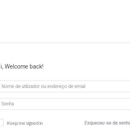
i, Welcome back!
Esqueceu-se da senh
Keep me signed in