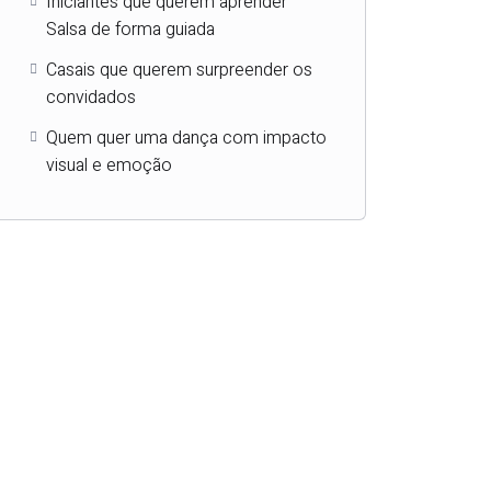
Iniciantes que querem aprender
Salsa de forma guiada
Casais que querem surpreender os
convidados
Quem quer uma dança com impacto
visual e emoção