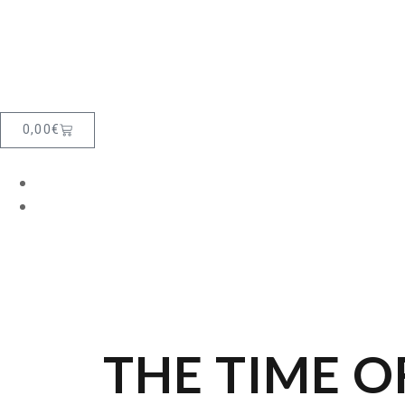
0,00
€
THE TIME OF