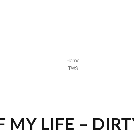
Home
TWS
 MY LIFE – DIR