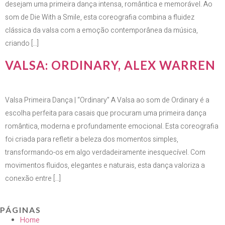
desejam uma primeira dança intensa, romântica e memorável. Ao
som de Die With a Smile, esta coreografia combina a fluidez
clássica da valsa com a emoção contemporânea da música,
criando […]
VALSA: ORDINARY, ALEX WARREN
Valsa Primeira Dança | “Ordinary” A Valsa ao som de Ordinary é a
escolha perfeita para casais que procuram uma primeira dança
romântica, moderna e profundamente emocional. Esta coreografia
foi criada para refletir a beleza dos momentos simples,
transformando-os em algo verdadeiramente inesquecível. Com
movimentos fluidos, elegantes e naturais, esta dança valoriza a
conexão entre […]
PÁGINAS
Home