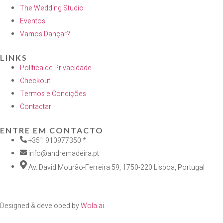
The Wedding Studio
Eventos
Vamos Dançar?
LINKS
Política de Privacidade
Checkout
Termos e Condições
Contactar
ENTRE EM CONTACTO
+351 910977350 *
info@andremadeira.pt
Av. David Mourão-Ferreira 59, 1750-220 Lisboa, Portugal
Designed & developed by
Wola.ai