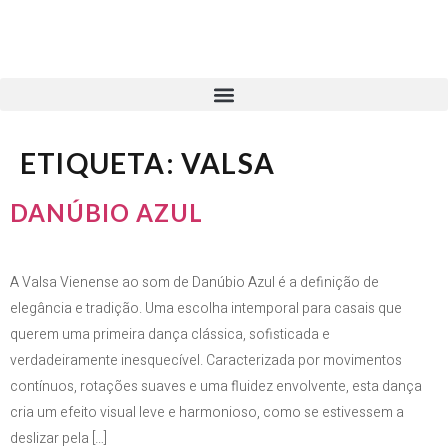
ETIQUETA:
VALSA
DANÚBIO AZUL
A Valsa Vienense ao som de Danúbio Azul é a definição de
elegância e tradição. Uma escolha intemporal para casais que
querem uma primeira dança clássica, sofisticada e
verdadeiramente inesquecível. Caracterizada por movimentos
contínuos, rotações suaves e uma fluidez envolvente, esta dança
cria um efeito visual leve e harmonioso, como se estivessem a
deslizar pela […]